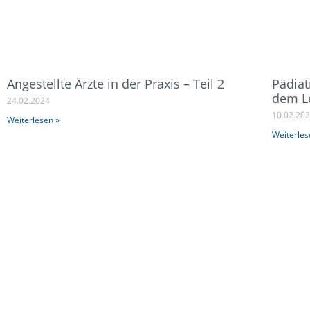
Angestellte Ärzte in der Praxis – Teil 2
Pädiat
dem L
24.02.2024
10.02.20
Weiterlesen »
Weiterles