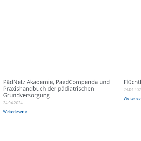
PädNetz Akademie, PaedCompenda und
Flücht
Praxishandbuch der pädiatrischen
24.04.20
Grundversorgung
Weiterles
24.04.2024
Weiterlesen »