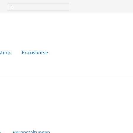
stenz
Praxisbörse
n
Veranstaltungen