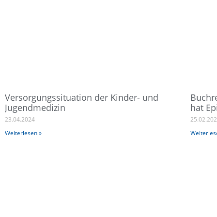
Versorgungssituation der Kinder- und
Buchre
Jugendmedizin
hat Ep
23.04.2024
25.02.20
Weiterlesen »
Weiterles