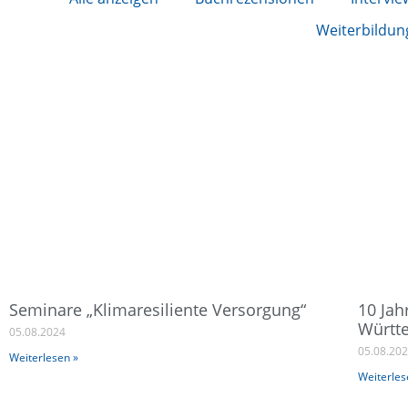
Weiterbildun
Seminare „Klimaresiliente Versorgung“
10 Jah
Würt
05.08.2024
05.08.20
Weiterlesen »
Weiterles