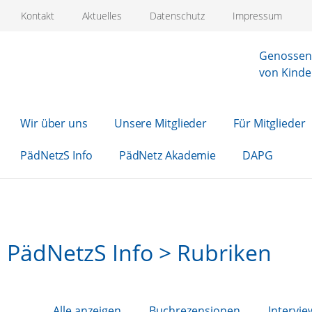
Kontakt
Aktuelles
Datenschutz
Impressum
Genossens
von Kinde
Wir über uns
Unsere Mitglieder
Für Mitglieder
PädNetzS Info
PädNetz Akademie
DAPG
PädNetzS Info > Rubriken
Alle anzeigen
Buchrezensionen
Intervie