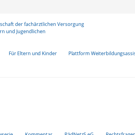
chaft der fachärztlichen Versorgung
rn und Jugendlichen
Für Eltern und Kinder
Plattform Weiterbildungsassi
wserie
Kommentar
PädNetzS eG
Rechtsfrage