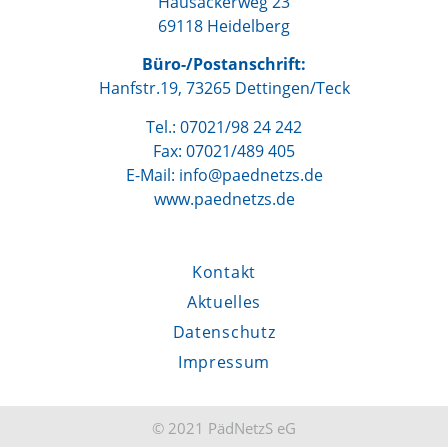
Hausackerweg 23
69118 Heidelberg
Büro-/Postanschrift:
Hanfstr.19, 73265 Dettingen/Teck
Tel.: 07021/98 24 242
Fax: 07021/489 405
E-Mail: info@paednetzs.de
www.paednetzs.de
Kontakt
Aktuelles
Datenschutz
Impressum
© 2021 PädNetzS eG