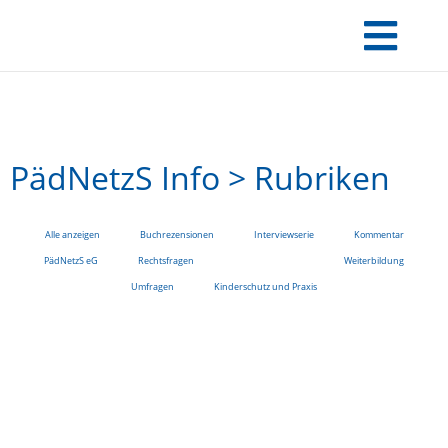
PädNetzS Info > Rubriken
Alle anzeigen
Buchrezensionen
Interviewserie
Kommentar
PädNetzS eG
Rechtsfragen
Veranstaltungen
Weiterbildung
Umfragen
Kinderschutz und Praxis