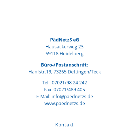
PädNetzS eG
Hausackerweg 23
69118 Heidelberg
Büro-/Postanschrift:
Hanfstr.19, 73265 Dettingen/Teck
Tel.: 07021/98 24 242
Fax: 07021/489 405
E-Mail: info@paednetzs.de
www.paednetzs.de
Kontakt