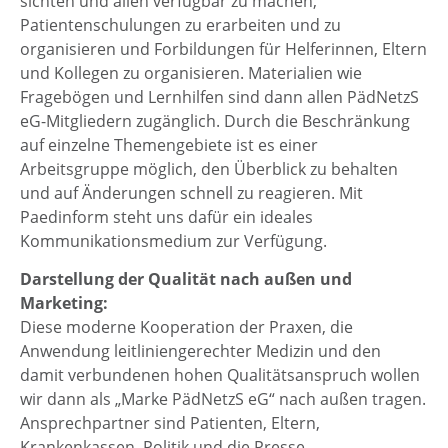
sichten und allen verfügbar zu machen,
Patientenschulungen zu erarbeiten und zu
organisieren und Forbildungen für Helferinnen, Eltern
und Kollegen zu organisieren. Materialien wie
Fragebögen und Lernhilfen sind dann allen PädNetzS
eG-Mitgliedern zugänglich. Durch die Beschränkung
auf einzelne Themengebiete ist es einer
Arbeitsgruppe möglich, den Überblick zu behalten
und auf Änderungen schnell zu reagieren. Mit
Paedinform steht uns dafür ein ideales
Kommunikationsmedium zur Verfügung.
Darstellung der Qualität nach außen und
Marketing:
Diese moderne Kooperation der Praxen, die
Anwendung leitliniengerechter Medizin und den
damit verbundenen hohen Qualitätsanspruch wollen
wir dann als „Marke PädNetzS eG“ nach außen tragen.
Ansprechpartner sind Patienten, Eltern,
Krankenkassen, Politik und die Presse.