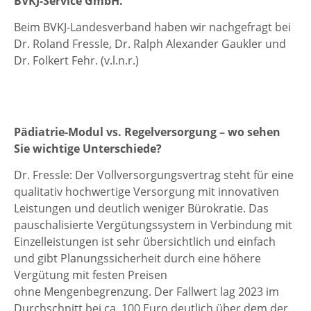
BVKJ-Service GmbH.
Beim BVKJ-Landesverband haben wir nachgefragt bei
Dr. Roland Fressle, Dr. Ralph Alexander Gaukler und
Dr. Folkert Fehr. (v.l.n.r.)
Pädiatrie-Modul vs. Regelversorgung – wo sehen
Sie wichtige Unterschiede?
Dr. Fressle: Der Vollversorgungsvertrag steht für eine
qualitativ hochwertige Versorgung mit innovativen
Leistungen und deutlich weniger Bürokratie. Das
pauschalisierte Vergütungssystem in Verbindung mit
Einzelleistungen ist sehr übersichtlich und einfach
und gibt Planungssicherheit durch eine höhere
Vergütung mit festen Preisen
ohne Mengenbegrenzung. Der Fallwert lag 2023 im
Durchschnitt bei ca. 100 Euro deutlich über dem der