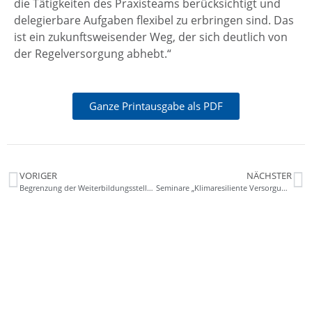
die Tätigkeiten des Praxisteams berücksichtigt und
delegierbare Aufgaben flexibel zu erbringen sind. Das
ist ein zukunftsweisender Weg, der sich deutlich von
der Regelversorgung abhebt.“
Ganze Printausgabe als PDF
VORIGER
NÄCHSTER
Begrenzung der Weiterbildungsstellen
Seminare „Klimaresiliente Versorgung“