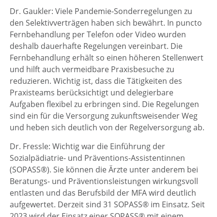
Dr. Gaukler: Viele Pandemie-Sonderregelungen zu
den Selektivverträgen haben sich bewährt. In puncto
Fernbehandlung per Telefon oder Video wurden
deshalb dauerhafte Regelungen vereinbart. Die
Fernbehandlung erhält so einen höheren Stellenwert
und hilft auch vermeidbare Praxisbesuche zu
reduzieren. Wichtig ist, dass die Tätigkeiten des
Praxisteams berücksichtigt und delegierbare
Aufgaben flexibel zu erbringen sind. Die Regelungen
sind ein für die Versorgung zukunftsweisender Weg
und heben sich deutlich von der Regelversorgung ab.
Dr. Fressle: Wichtig war die Einführung der
Sozialpädiatrie- und Präventions-Assistentinnen
(SOPASS®). Sie können die Ärzte unter anderem bei
Beratungs- und Präventionsleistungen wirkungsvoll
entlasten und das Berufsbild der MFA wird deutlich
aufgewertet. Derzeit sind 31 SOPASS® im Einsatz. Seit
2023 wird der Einsatz einer SOPASS® mit einem