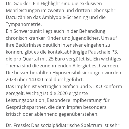
Dr. Gaukler: Ein Highlight sind die exklusiven
Mehrleistungen im zweiten und dritten Lebensjahr.
Dazu zählen das Amblyopie-Screening und die
Tympanometrie.
Ein Schwerpunkt liegt auch in der Behandlung
chronisch kranker Kinder und Jugendlicher. Um auf
ihre Bedürfnisse deutlich intensiver eingehen zu
können, gibt es die kontaktabhängige Pauschale P3,
die pro Quartal mit 25 Euro vergütet ist. Ein wichtiges
Thema sind die zunehmenden Allergiebeschwerden.
Die besser bezahlten Hyposensibilisierungen wurden
2023 über 14.000-mal durchgeführt.
Das Impfen ist vertraglich einfach und STIKO-konform
geregelt. Wichtig ist die 2020 ergänzte
Leistungsposition ‚Besondere Impfberatung‘ für
Gesprächspartner, die dem Impfen besonders
kritisch oder ablehnend gegenüberstehen.
Dr. Fressle: Das sozialpädiatrische Spektrum ist sehr