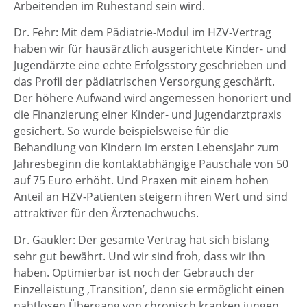
Arbeitenden im Ruhestand sein wird.
Dr. Fehr: Mit dem Pädiatrie-Modul im HZV-Vertrag
haben wir für hausärztlich ausgerichtete Kinder- und
Jugendärzte eine echte Erfolgsstory geschrieben und
das Profil der pädiatrischen Versorgung geschärft.
Der höhere Aufwand wird angemessen honoriert und
die Finanzierung einer Kinder- und Jugendarztpraxis
gesichert. So wurde beispielsweise für die
Behandlung von Kindern im ersten Lebensjahr zum
Jahresbeginn die kontaktabhängige Pauschale von 50
auf 75 Euro erhöht. Und Praxen mit einem hohen
Anteil an HZV-Patienten steigern ihren Wert und sind
attraktiver für den Ärztenachwuchs.
Dr. Gaukler: Der gesamte Vertrag hat sich bislang
sehr gut bewährt. Und wir sind froh, dass wir ihn
haben. Optimierbar ist noch der Gebrauch der
Einzelleistung ‚Transition’, denn sie ermöglicht einen
nahtlosen Übergang von chronisch kranken jungen