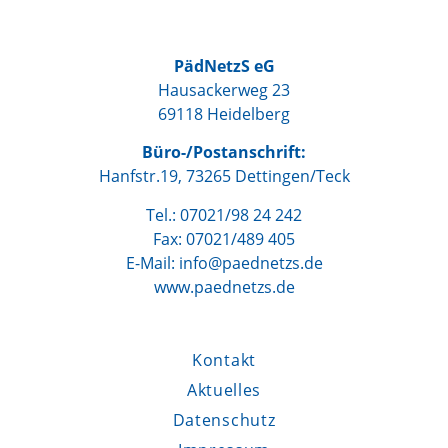
PädNetzS eG
Hausackerweg 23
69118 Heidelberg
Büro-/Postanschrift:
Hanfstr.19, 73265 Dettingen/Teck
Tel.: 07021/98 24 242
Fax: 07021/489 405
E-Mail: info@paednetzs.de
www.paednetzs.de
Kontakt
Aktuelles
Datenschutz