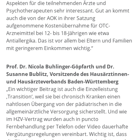
Aspekten für die teilnehmenden Ärzte und
Psychotherapeuten sehr interessant. Gut an kommt
auch die von der AOK in ihrer Satzung
aufgenommene Kostenübernahme für OTC-
Arzneimittel bei 12- bis 18-Jährigen wie etwa
Antiallergika. Das ist vor allem bei Eltern und Familien
mit geringerem Einkommen wichtig.“
Prof. Dr. Nicola Buhlinger-Göpfarth und Dr.
Susanne Bublitz, Vorsitzende des Hausärztinnen-
und Hausärzteverbands Baden-Württemberg
„Ein wichtiger Beitrag ist auch die Einzelleistung
‚Transition‘, weil sie bei chronisch Kranken einen
nahtlosen Übergang von der pädiatrischen in die
allgemeinärztliche Versorgung sicherstellt. Und wie
im HZV-Vertrag wurden auch in puncto
Fernbehandlung per Telefon oder Video dauerhafte
Vergütungsregelungen vereinbart. Wichtig ist, dass