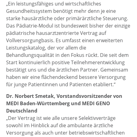
„Ein leistungsfähiges und wirtschaftliches
Gesundheitssystem benötigt mehr denn je eine
starke hausärztliche oder primärärztliche Steuerung.
Das Pädiatrie-Modul ist bundesweit bisher der einzige
pädiatrische hausarztzentrierte Vertrag auf
Vollversorgungbasis. Es umfasst einen erweiterten
Leistungskatalog, der vor allem die
Behandlungsqualität in den Fokus rückt. Die seit dem
Start kontinuierlich positive Teilnehmerentwicklung
bestätigt uns und die ärztlichen Partner. Gemeinsam
haben wir eine flächendeckend bessere Versorgung
für junge Patientinnen und Patienten etabliert.“
Dr. Norbert Smetak, Vorstandsvorsitzender von
MEDI Baden-Württemberg und MEDI GENO
Deutschland
„Der Vertrag ist wie alle unsere Selektivverträge
sowohl im Hinblick auf die ambulante ärztliche
Versorgung als auch unter betriebswirtschaftlichen