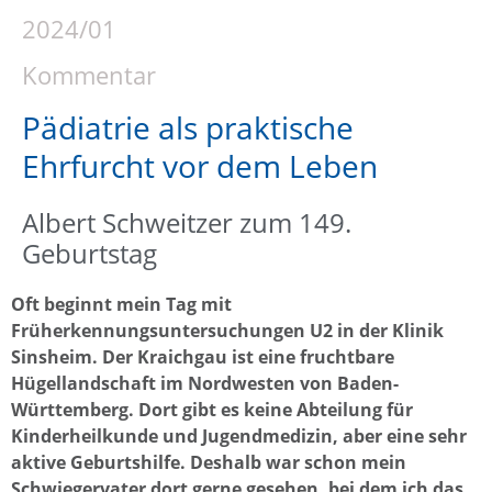
2024/01
Kommentar
Pädiatrie als praktische
Ehrfurcht vor dem Leben
Albert Schweitzer zum 149.
Geburtstag
Oft beginnt mein Tag mit
Früherkennungsuntersuchungen U2 in der Klinik
Sinsheim. Der Kraichgau ist eine fruchtbare
Hügellandschaft im Nordwesten von Baden-
Württemberg. Dort gibt es keine Abteilung für
Kinderheilkunde und Jugendmedizin, aber eine sehr
aktive Geburtshilfe. Deshalb war schon mein
Schwiegervater dort gerne gesehen, bei dem ich das