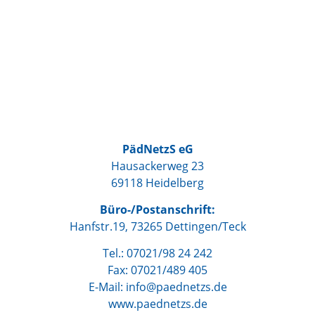
PädNetzS eG
Hausackerweg 23
69118 Heidelberg
Büro-/Postanschrift:
Hanfstr.19, 73265 Dettingen/Teck
Tel.: 07021/98 24 242
Fax: 07021/489 405
E-Mail: info@paednetzs.de
www.paednetzs.de