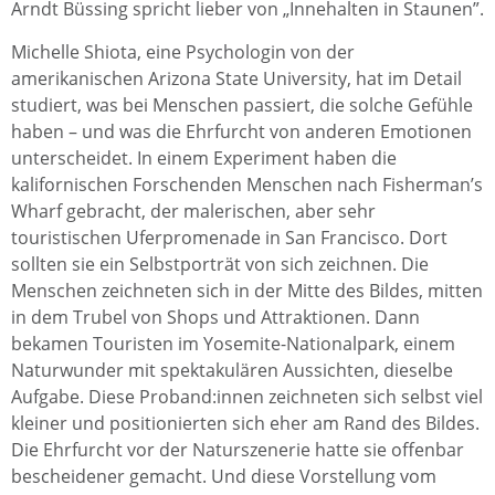
Arndt Büssing spricht lieber von „Innehalten in Staunen”.
Michelle Shiota, eine Psychologin von der
amerikanischen Arizona State University, hat im Detail
studiert, was bei Menschen passiert, die solche Gefühle
haben – und was die Ehrfurcht von anderen Emotionen
unterscheidet. In einem Experiment haben die
kalifornischen Forschenden Menschen nach Fisherman’s
Wharf gebracht, der malerischen, aber sehr
touristischen Uferpromenade in San Francisco. Dort
sollten sie ein Selbstporträt von sich zeichnen. Die
Menschen zeichneten sich in der Mitte des Bildes, mitten
in dem Trubel von Shops und Attraktionen. Dann
bekamen Touristen im Yosemite-Nationalpark, einem
Naturwunder mit spektakulären Aussichten, dieselbe
Aufgabe. Diese Proband:innen zeichneten sich selbst viel
kleiner und positionierten sich eher am Rand des Bildes.
Die Ehrfurcht vor der Naturszenerie hatte sie offenbar
bescheidener gemacht. Und diese Vorstellung vom