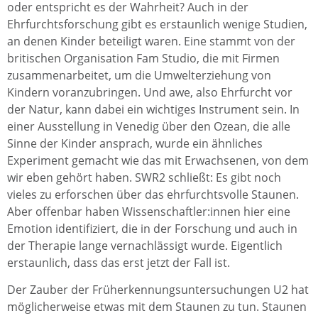
oder entspricht es der Wahrheit? Auch in der
Ehrfurchtsforschung gibt es erstaunlich wenige Studien,
an denen Kinder beteiligt waren. Eine stammt von der
britischen Organisation Fam Studio, die mit Firmen
zusammenarbeitet, um die Umwelterziehung von
Kindern voranzubringen. Und awe, also Ehrfurcht vor
der Natur, kann dabei ein wichtiges Instrument sein. In
einer Ausstellung in Venedig über den Ozean, die alle
Sinne der Kinder ansprach, wurde ein ähnliches
Experiment gemacht wie das mit Erwachsenen, von dem
wir eben gehört haben. SWR2 schließt: Es gibt noch
vieles zu erforschen über das ehrfurchtsvolle Staunen.
Aber offenbar haben Wissenschaftler:innen hier eine
Emotion identifiziert, die in der Forschung und auch in
der Therapie lange vernachlässigt wurde. Eigentlich
erstaunlich, dass das erst jetzt der Fall ist.
Der Zauber der Früherkennungsuntersuchungen U2 hat
möglicherweise etwas mit dem Staunen zu tun. Staunen