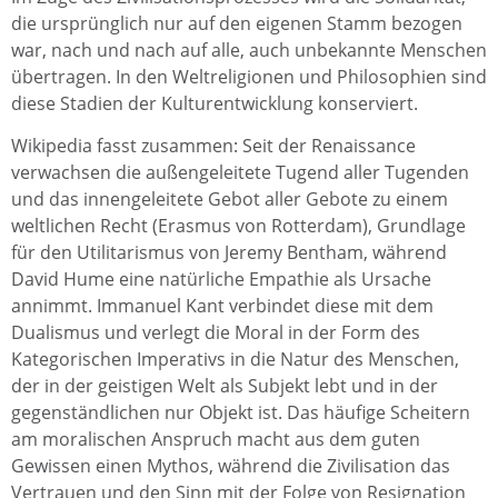
die ursprünglich nur auf den eigenen Stamm bezogen
war, nach und nach auf alle, auch unbekannte Menschen
übertragen. In den Weltreligionen und Philosophien sind
diese Stadien der Kulturentwicklung konserviert.
Wikipedia fasst zusammen: Seit der Renaissance
verwachsen die außengeleitete Tugend aller Tugenden
und das innengeleitete Gebot aller Gebote zu einem
weltlichen Recht (Erasmus von Rotterdam), Grundlage
für den Utilitarismus von Jeremy Bentham, während
David Hume eine natürliche Empathie als Ursache
annimmt. Immanuel Kant verbindet diese mit dem
Dualismus und verlegt die Moral in der Form des
Kategorischen Imperativs in die Natur des Menschen,
der in der geistigen Welt als Subjekt lebt und in der
gegenständlichen nur Objekt ist. Das häufige Scheitern
am moralischen Anspruch macht aus dem guten
Gewissen einen Mythos, während die Zivilisation das
Vertrauen und den Sinn mit der Folge von Resignation