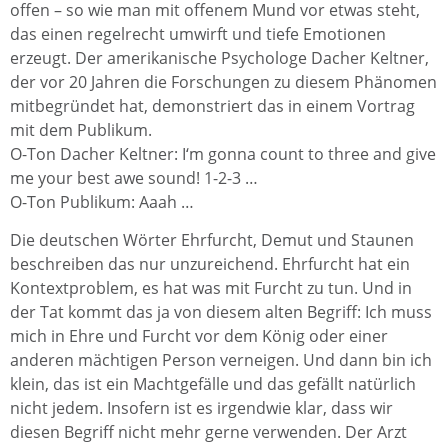
offen – so wie man mit offenem Mund vor etwas steht,
das einen regelrecht umwirft und tiefe Emotionen
erzeugt. Der amerikanische Psychologe Dacher Keltner,
der vor 20 Jahren die Forschungen zu diesem Phänomen
mitbegründet hat, demonstriert das in einem Vortrag
mit dem Publikum.
O-Ton Dacher Keltner: I‘m gonna count to three and give
me your best awe sound! 1-2-3 …
O-Ton Publikum: Aaah …
Die deutschen Wörter Ehrfurcht, Demut und Staunen
beschreiben das nur unzureichend. Ehrfurcht hat ein
Kontextproblem, es hat was mit Furcht zu tun. Und in
der Tat kommt das ja von diesem alten Begriff: Ich muss
mich in Ehre und Furcht vor dem König oder einer
anderen mächtigen Person verneigen. Und dann bin ich
klein, das ist ein Machtgefälle und das gefällt natürlich
nicht jedem. Insofern ist es irgendwie klar, dass wir
diesen Begriff nicht mehr gerne verwenden. Der Arzt