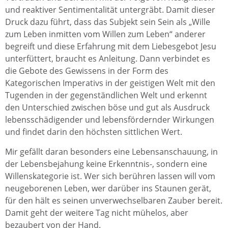
und reaktiver Sentimentalität untergräbt. Damit dieser
Druck dazu führt, dass das Subjekt sein Sein als „Wille
zum Leben inmitten vom Willen zum Leben“ anderer
begreift und diese Erfahrung mit dem Liebesgebot Jesu
unterfüttert, braucht es Anleitung. Dann verbindet es
die Gebote des Gewissens in der Form des
Kategorischen Imperativs in der geistigen Welt mit den
Tugenden in der gegenständlichen Welt und erkennt
den Unterschied zwischen böse und gut als Ausdruck
lebensschädigender und lebensfördernder Wirkungen
und findet darin den höchsten sittlichen Wert.
Mir gefällt daran besonders eine Lebensanschauung, in
der Lebensbejahung keine Erkenntnis-, sondern eine
Willenskategorie ist. Wer sich berühren lassen will vom
neugeborenen Leben, wer darüber ins Staunen gerät,
für den hält es seinen unverwechselbaren Zauber bereit.
Damit geht der weitere Tag nicht mühelos, aber
bezaubert von der Hand.