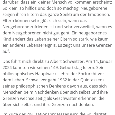
darüber, dass ein kleiner Mensch vollkommen erscheint:
So klein, so hilflos und doch so mächtig. Neugeborene
zeigen ihren Eltern das ganze Spektrum der Emotionen.
Eltern können sehr glücklich sein, wenn das
Neugeborene zufrieden ist und sehr verzweifelt, wenn es
dem Neugeborenen nicht gut geht. Ein neugeborenes
Kind ändert das Leben seiner Eltern so stark, wie kaum
ein anderes Lebensereignis. Es zeigt uns unsere Grenzen
auf.
Das führt mich direkt zu Albert Schweitzer. Am 14. Januar
2024 konnten wir seinen 149. Geburtstag feiern. Sein
philosophisches Hauptwerk: Lehre der Ehrfurcht vor
dem Leben. Schweitzer geht 1962 in der Quintessenz
seines philosophischen Denkens davon aus, dass sich
Menschen beim Nachdenken über sich selbst und ihre
Grenzen wechselseitig als Geschwister erkennen, die
über sich selbst und ihre Grenzen nachdenken.
Im Zuge des Zivilisationsprozesses wird die Solidarität,