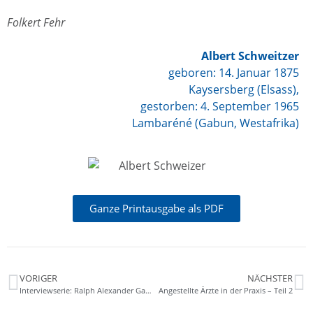
Folkert Fehr
Albert Schweitzer
geboren: 14. Januar 1875
Kaysersberg (Elsass),
gestorben: 4. September 1965
Lambaréné (Gabun, Westafrika)
Ganze Printausgabe als PDF
VORIGER
NÄCHSTER
Interviewserie: Ralph Alexander Gaukler
Angestellte Ärzte in der Praxis – Teil 2