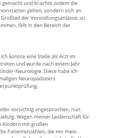
aß gemacht und brachte zudem die
h vonstatten gehen, sondern sich an
 Großteil der Vorstellungsanlässe, zu
mmen, fällt in den Bereich der
ch konnte eine Stelle als Arzt im
ntreten und wurde nach einem Jahr
Kinder-Neurologie. Diese habe ich
maligen Neuropädiaters
werpunktprüfung.
eder vorsichtig angesprochen, nun
siebzig. Wegen meiner Leidenschaft für
n Kindern mit großen
 die Patientenzahlen, die mir mein