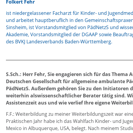
Folkert Fehr
ist niedergelassener Facharzt für Kinder- und Jugendme
und arbeitet hauptberuflich in den Gemeinschaftspraxen
Sinsheim, ist Vorstandsmitglied von PädNetzS und wisse
Akademie, Vorstandsmitglied der DGAAP sowie Beauftragt
des BVKJ Landesverbands Baden-Württemberg.
S.Sch.: Herr Fehr, Sie engagieren sich für das Thema A
Deutschen Gesellschaft für allgemeine ambulante Päd
PädNetzS. Außerdem gehören Sie zu den Initiatoren d
weiterhin alswissenschaftlicher Berater tätig sind. W
Assistenzzeit aus und wie verlief Ihre eigene Weiterb
F.F.: Weiterbildung zu meiner Weiterbildungszeit war eine
Praktischen Jahr habe ich das Wahlfach Kinder- und Jug
Mexico in Albuquerque, USA, belegt. Nach meinem Studiu