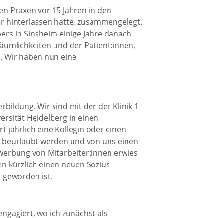
n Praxen vor 15 Jahren in den
r hinterlassen hatte, zusammengelegt.
ers in Sinsheim einige Jahre danach
Räumlichkeiten und der Patient:innen,
 Wir haben nun eine
rbildung. Wir sind mit der der Klinik 1
rsität Heidelberg in einen
jährlich eine Kollegin oder einen
ion beurlaubt werden und von uns einen
nwerbung von Mitarbeiter:innen erwies
ben kürzlich einen neuen Sozius
 geworden ist.
ngagiert, wo ich zunächst als