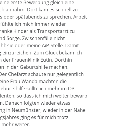
eine erste Bewerbung gleich eine
uch annahm. Dort kam es schnell zu
s oder spätabends zu sprechen. Arbeit
 fühlte ich mich immer wieder
ranke Kinder als Transportarzt zu
d Sorge, Zwischenfälle nicht
l: sie oder meine AiP-Stelle. Damit
g einzureichen. Zum Glück bekam ich
n der Frauenklinik Eutin. Dorthin
en in der Geburtshilfe machen.
er Chefarzt schaute nur gelegentlich
meine Frau Wanda machten die
Geburtshilfe sollte ich mehr im OP
lenten, so dass ich mich weiter bewarb
hm. Danach folgten wieder etwas
ung in Neumünster, wieder in der Nähe
sjahres ging es für mich trotz
 mehr weiter.