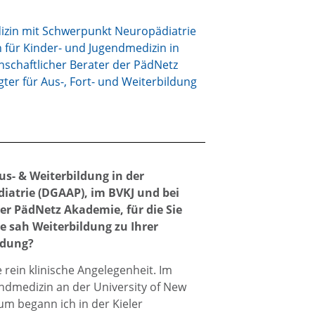
dizin mit Schwerpunkt Neuropädiatrie
 für Kinder- und Jugendmedizin in
nschaftlicher Berater der PädNetz
er für Aus-, Fort- und Weiterbildung
us- & Weiterbildung in der
iatrie (DGAAP), im BVKJ und bei
er PädNetz Akademie, für die Sie
ie sah Weiterbildung zu Ihrer
ildung?
 rein klinische Angelegenheit. Im
endmedizin an der University of New
m begann ich in der Kieler