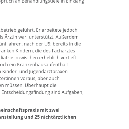
spruch an Behandlungstiefe in Einklang
betrieb geführt. Er arbeitete jedoch
lls Ärztin war, unterstützt. Außerdem
ünf Jahren, nach der U9, bereits in die
anken Kindern, die des Facharztes
iatrie inzwischen erheblich vertieft.
 noch ein Krankenhausaufenthalt
 Kinder- und Jugendarztpraxen
iter:innen voraus, aber auch
den müssen. Überhaupt die
e Entscheidungsfindung sind Aufgaben,
meinschaftspraxis mit zwei
Anstellung und 25 nichtärztlichen