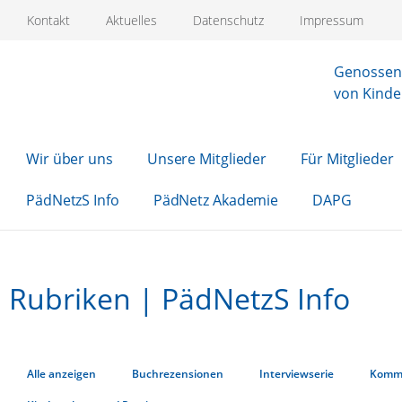
Kontakt
Aktuelles
Datenschutz
Impressum
Genossens
von Kinde
Wir über uns
Unsere Mitglieder
Für Mitglieder
PädNetzS Info
PädNetz Akademie
DAPG
Rubriken | PädNetzS Info
Alle anzeigen
Buchrezensionen
Interviewserie
Komm