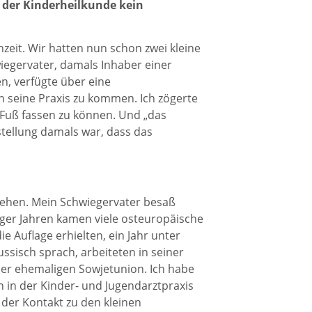
 der Kinderheilkunde kein
zeit. Wir hatten nun schon zwei kleine
wiegervater, damals Inhaber einer
n, verfügte über eine
in seine Praxis zu kommen. Ich zögerte
 Fuß fassen zu können. Und „das
tellung damals war, dass das
iehen. Mein Schwiegervater besaß
iger Jahren kamen viele osteuropäische
 Auflage erhielten, ein Jahr unter
ssisch sprach, arbeiteten in seiner
er ehemaligen Sowjetunion. Ich habe
in in der Kinder- und Jugendarztpraxis
 der Kontakt zu den kleinen