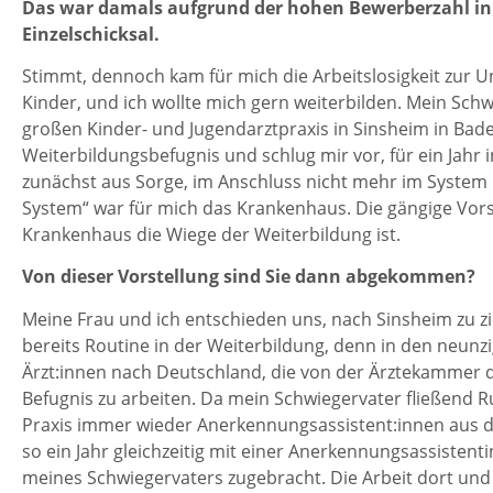
Das war damals aufgrund der hohen Bewerberzahl in
Einzelschicksal.
Stimmt, dennoch kam für mich die Arbeitslosigkeit zur Un
Kinder, und ich wollte mich gern weiterbilden. Mein Sch
großen Kinder- und Jugendarztpraxis in Sinsheim in Bade
Weiterbildungsbefugnis und schlug mir vor, für ein Jahr 
zunächst aus Sorge, im Anschluss nicht mehr im System
System“ war für mich das Krankenhaus. Die gängige Vors
Krankenhaus die Wiege der Weiterbildung ist.
Von dieser Vorstellung sind Sie dann abgekommen?
Meine Frau und ich entschieden uns, nach Sinsheim zu z
bereits Routine in der Weiterbildung, denn in den neunz
Ärzt:innen nach Deutschland, die von der Ärztekammer die
Befugnis zu arbeiten. Da mein Schwiegervater fließend Ru
Praxis immer wieder Anerkennungsassistent:innen aus d
so ein Jahr gleichzeitig mit einer Anerkennungsassistent
meines Schwiegervaters zugebracht. Die Arbeit dort und