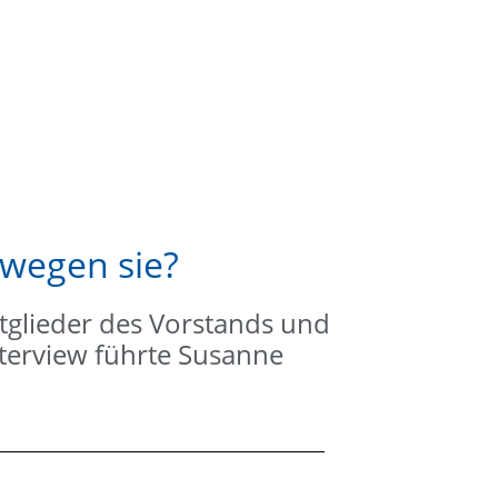
wegen sie?
Mitglieder des Vorstands und
nterview führte Susanne