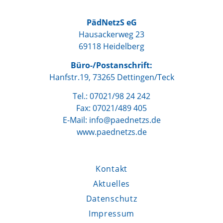
PädNetzS eG
Hausackerweg 23
69118 Heidelberg
Büro-/Postanschrift:
Hanfstr.19, 73265 Dettingen/Teck
Tel.: 07021/98 24 242
Fax: 07021/489 405
E-Mail: info@paednetzs.de
www.paednetzs.de
Kontakt
Aktuelles
Datenschutz
Impressum