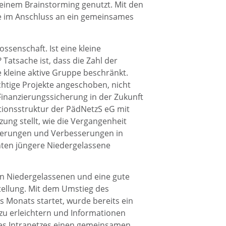
einem Brainstorming genutzt. Mit den
e im Anschluss an ein gemeinsames
ssenschaft. Ist eine kleine
Tatsache ist, dass die Zahl der
e kleine aktive Gruppe beschränkt.
ichtige Projekte angeschoben, nicht
inanzierungssicherung in der Zukunft
tionsstruktur der PädNetzS eG mit
ung stellt, wie die Vergangenheit
nderungen und Verbesserungen in
nten jüngere Niedergelassene
n Niedergelassenen und eine gute
tellung. Mit dem Umstieg des
s Monats startet, wurde bereits ein
zu erleichtern und Informationen
 des Intranetzes einen gemeinsamen