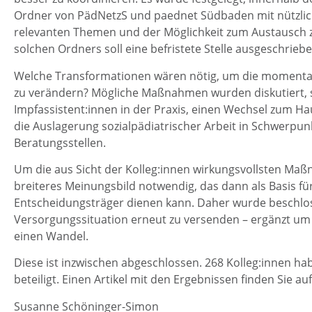
Ordner von PädNetzS und paednet Südbaden mit nützlic
relevanten Themen und der Möglichkeit zum Austausch zu
solchen Ordners soll eine befristete Stelle ausgeschrieb
Welche Transformationen wären nötig, um die momentan
zu verändern? Mögliche Maßnahmen wurden diskutiert, s
Impfassistent:innen in der Praxis, einen Wechsel zum Hau
die Auslagerung sozialpädiatrischer Arbeit in Schwerpu
Beratungsstellen.
Um die aus Sicht der Kolleg:innen wirkungsvollsten Maß
breiteres Meinungsbild notwendig, das dann als Basis für
Entscheidungsträger dienen kann. Daher wurde beschlos
Versorgungssituation erneut zu versenden – ergänzt um
einen Wandel.
Diese ist inzwischen abgeschlossen. 268 Kolleg:innen ha
beteiligt. Einen Artikel mit den Ergebnissen finden Sie au
Susanne Schöninger-Simon