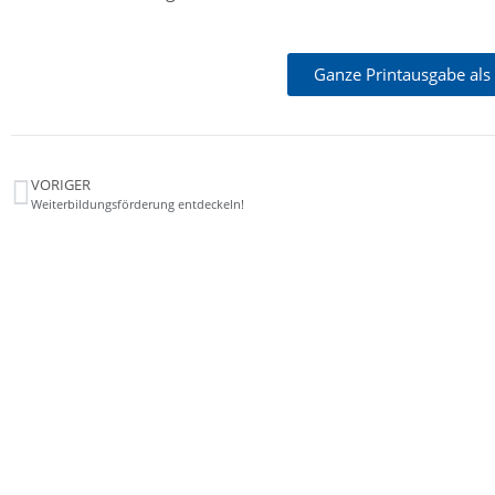
Ganze Printausgabe als
VORIGER
Weiterbildungsförderung entdeckeln!