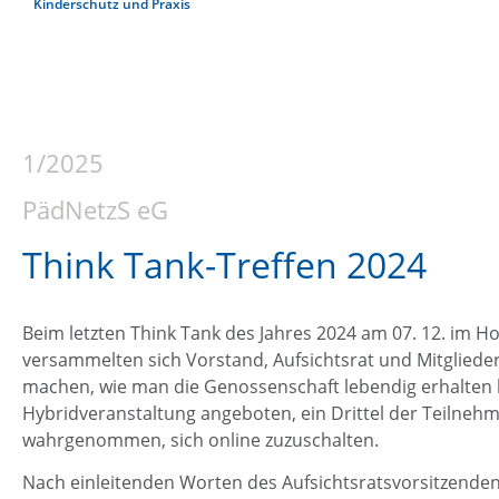
Kinderschutz und Praxis
1/2025
PädNetzS eG
Think Tank-Treffen 2024
Beim letzten Think Tank des Jahres 2024 am 07. 12. im H
versammelten sich Vorstand, Aufsichtsrat und Mitgliede
machen, wie man die Genossenschaft lebendig erhalten 
Hybridveranstaltung angeboten, ein Drittel der Teilne
wahrgenommen, sich online zuzuschalten.
Nach einleitenden Worten des Aufsichtsratsvorsitzende