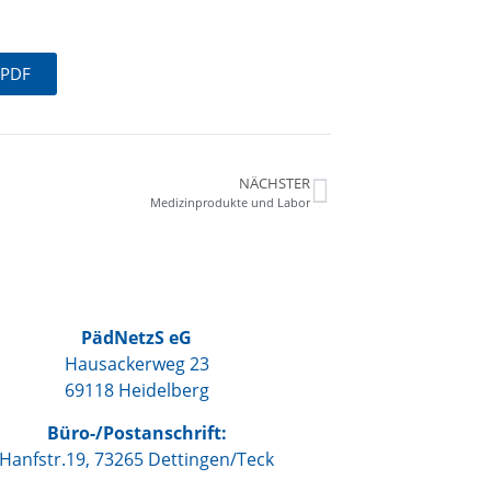
 PDF
NÄCHSTER
Medizinprodukte und Labor
PädNetzS eG
Hausackerweg 23
69118 Heidelberg
Büro-/Postanschrift:
Hanfstr.19, 73265 Dettingen/Teck