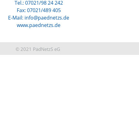
Tel.: 07021/98 24 242
Fax: 07021/489 405
E-Mail: info@paednetzs.de
www.paednetzs.de
© 2021 PädNetzS eG