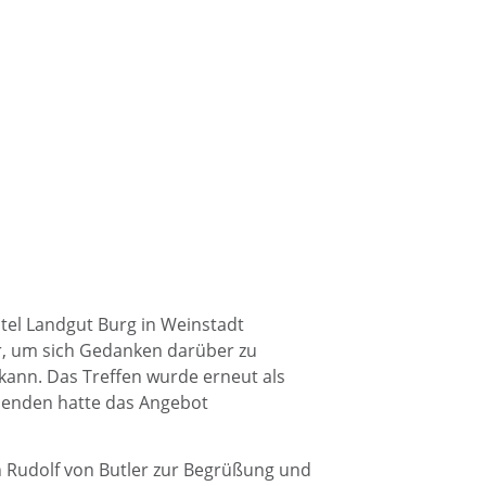
otel Landgut Burg in Weinstadt
r, um sich Gedanken darüber zu
kann. Das Treffen wurde erneut als
hmenden hatte das Angebot
n Rudolf von Butler zur Begrüßung und