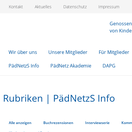
Kontakt
Aktuelles
Datenschutz
Impressum
Genossens
von Kinde
Wir über uns
Unsere Mitglieder
Für Mitglieder
PädNetzS Info
PädNetz Akademie
DAPG
Rubriken | PädNetzS Info
Alle anzeigen
Buchrezensionen
Interviewserie
Komm