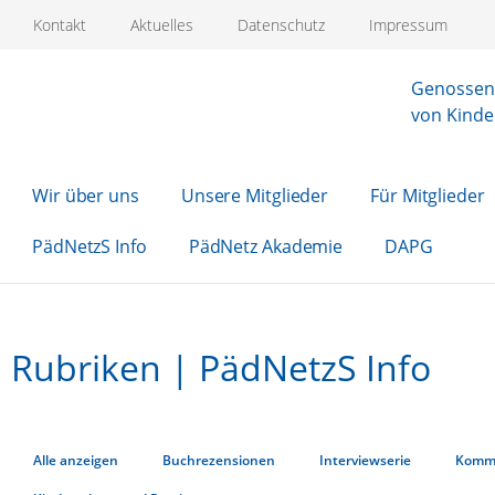
Kontakt
Aktuelles
Datenschutz
Impressum
Genossens
von Kinde
Wir über uns
Unsere Mitglieder
Für Mitglieder
PädNetzS Info
PädNetz Akademie
DAPG
Rubriken | PädNetzS Info
Alle anzeigen
Buchrezensionen
Interviewserie
Komm