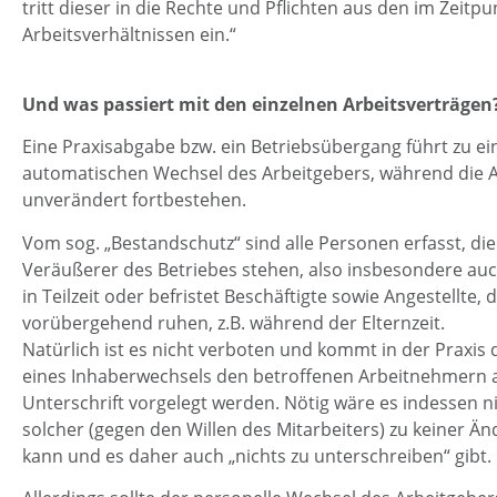
tritt dieser in die Rechte und Pflichten aus den im Zei
Arbeitsverhältnissen ein.“
Und was passiert mit den einzelnen Arbeitsverträgen
Eine Praxisabgabe bzw. ein Betriebsübergang führt zu e
automatischen Wechsel des Arbeitgebers, während die A
unverändert fortbestehen.
Vom sog. „Bestandschutz“ sind alle Personen erfasst, di
Veräußerer des Betriebes stehen, also insbesondere auch
in Teilzeit oder befristet Beschäftigte sowie Angestellte,
vorübergehend ruhen, z.B. während der Elternzeit.
Natürlich ist es nicht verboten und kommt in der Praxis
eines Inhaberwechsels den betroffenen Arbeitnehmern a
Unterschrift vorgelegt werden. Nötig wäre es indessen ni
solcher (gegen den Willen des Mitarbeiters) zu keiner Ä
kann und es daher auch „nichts zu unterschreiben“ gibt.