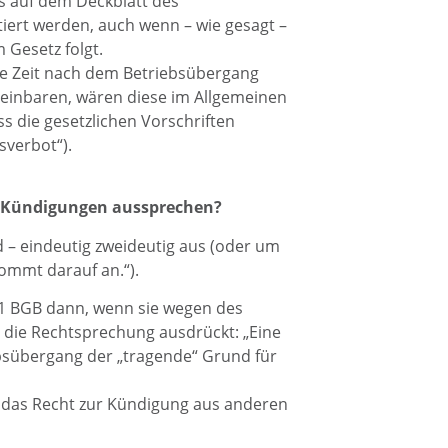
rs auf dem Deckblatt des
iert werden, auch wenn – wie gesagt –
 Gesetz folgt.
e Zeit nach dem Betriebsübergang
reinbaren, wären diese im Allgemeinen
s die gesetzlichen Vorschriften
verbot“).
Kündigungen aussprechen?
d – eindeutig zweideutig aus (oder um
kommt darauf an.“).
 1 BGB dann, wenn sie wegen des
die Rechtsprechung ausdrückt: „Eine
bsübergang der „tragende“ Grund für
ss das Recht zur Kündigung aus anderen