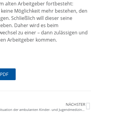
em alten Arbeitgeber fortbesteht:
d keine Möglichkeit mehr bestehen, den
n. Schließlich will dieser seine
fgeben. Daher wird es beim
echsel zu einer – dann zulässigen und
ten Arbeitgeber kommen.
 PDF
NÄCHSTER
Versorgungssituation der ambulanten Kinder- und Jugendmedizin in Baden-Württemberg