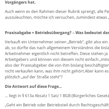
Vorgängers hat.
Auch wenn es den Rahmen dieser Rubrik sprengt, alle P
auszuleuchten, möchte ich versuchen, zumindest etwas „L
Praxisabgabe = Betriebsübergang? – Was bedeutet da
Verkauft ein Unternehmer seinen „Betrieb“, gibt also ein
ab, so dürfte das nach allgemeinem Verständnis die bisl
Arbeitnehmer eigentlich nicht betreffen. Diese stehen ja 
Arbeitgebers und können von diesem nicht einfach „mitv
also der Praxisabgeber die von ihm bislang beschäftigten
nicht verkaufen kann, was ihm nicht gehört.Aber kann es 
plötzlich „auf der Straße steht“?
Die Antwort auf diese Frage…
… liegt in § 613a Absatz 1 Satz 1 BGB (Bürgerliches Gesetz
„Geht ein Betrieb oder Betriebsteil durch Rechtsgeschäf