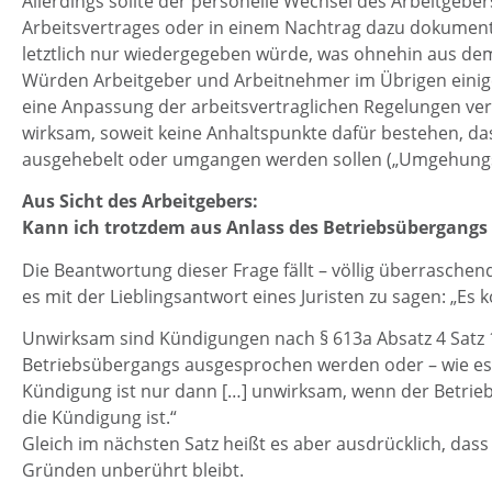
Allerdings sollte der personelle Wechsel des Arbeitgebe
Arbeitsvertrages oder in einem Nachtrag dazu dokument
letztlich nur wiedergegeben würde, was ohnehin aus dem
Würden Arbeitgeber und Arbeitnehmer im Übrigen einig
eine Anpassung der arbeitsvertraglichen Regelungen ve
wirksam, soweit keine Anhaltspunkte dafür bestehen, das
ausgehebelt oder umgangen werden sollen („Umgehungs
Aus Sicht des Arbeitgebers:
Kann ich trotzdem aus Anlass des Betriebsübergangs
Die Beantwortung dieser Frage fällt – völlig überraschen
es mit der Lieblingsantwort eines Juristen zu sagen: „Es 
Unwirksam sind Kündigungen nach § 613a Absatz 4 Satz
Betriebsübergangs ausgesprochen werden oder – wie es 
Kündigung ist nur dann […] unwirksam, wenn der Betrie
die Kündigung ist.“
Gleich im nächsten Satz heißt es aber ausdrücklich, da
Gründen unberührt bleibt.