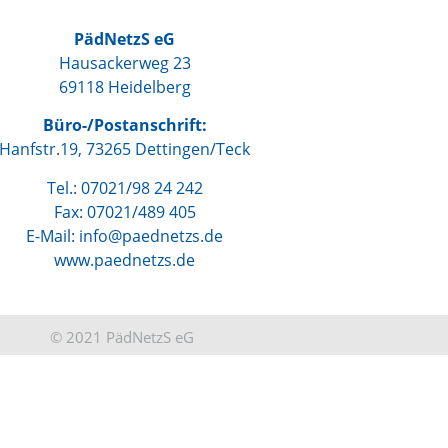
PädNetzS eG
Hausackerweg 23
69118 Heidelberg
Büro-/Postanschrift:
Hanfstr.19, 73265 Dettingen/Teck
Tel.: 07021/98 24 242
Fax: 07021/489 405
E-Mail: info@paednetzs.de
www.paednetzs.de
© 2021 PädNetzS eG