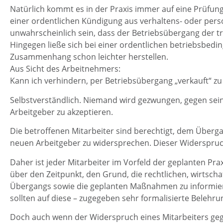
Natürlich kommt es in der Praxis immer auf eine Prüfung d
einer ordentlichen Kündigung aus verhaltens- oder pe
unwahrscheinlich sein, dass der Betriebsübergang der t
Hingegen ließe sich bei einer ordentlichen betriebsbedi
Zusammenhang schon leichter herstellen.
Aus Sicht des Arbeitnehmers:
Kann ich verhindern, per Betriebsübergang „verkauft“ z
Selbstverständlich. Niemand wird gezwungen, gegen sei
Arbeitgeber zu akzeptieren.
Die betroffenen Mitarbeiter sind berechtigt, dem Überga
neuen Arbeitgeber zu widersprechen. Dieser Widerspru
Daher ist jeder Mitarbeiter im Vorfeld der geplanten P
über den Zeitpunkt, den Grund, die rechtlichen, wirtscha
Übergangs sowie die geplanten Maßnahmen zu informiere
sollten auf diese – zugegeben sehr formalisierte Belehru
Doch auch wenn der Widerspruch eines Mitarbeiters ge