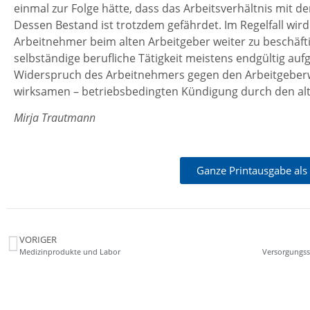
einmal zur Folge hätte, dass das Arbeitsverhältnis mit d
Dessen Bestand ist trotzdem gefährdet. Im Regelfall wir
Arbeitnehmer beim alten Arbeitgeber weiter zu beschäftige
selbständige berufliche Tätigkeit meistens endgültig au
Widerspruch des Arbeitnehmers gegen den Arbeitgeberw
wirksamen – betriebsbedingten Kündigung durch den al
Mirja Trautmann
Ganze Printausgabe als
VORIGER
Medizinprodukte und Labor