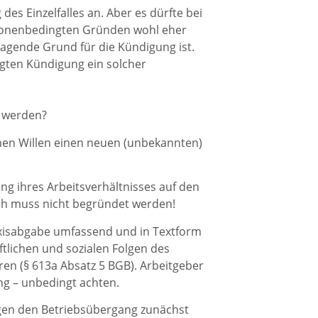
es Einzelfalles an. Aber es dürfte bei
rsonenbedingten Gründen wohl eher
ragende Grund für die Kündigung ist.
ngten Kündigung ein solcher
u werden?
nen Willen einen neuen (unbekannten)
ng ihres Arbeitsverhältnisses auf den
ch muss nicht begründet werden!
raxisabgabe umfassend und in Textform
ftlichen und sozialen Folgen des
n (§ 613a Absatz 5 BGB). Arbeitgeber
ng – unbedingt achten.
gen den Betriebsübergang zunächst