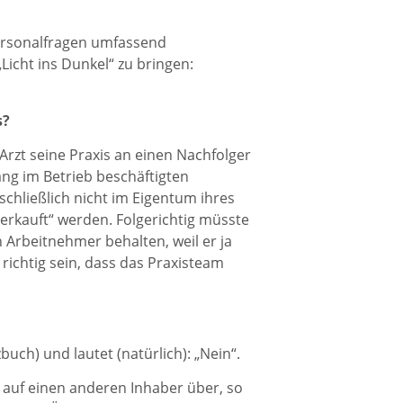
ersonalfragen umfassend
icht ins Dunkel“ zu bringen:
s?
 Arzt seine Praxis an einen Nachfolger
ang im Betrieb beschäftigten
schließlich nicht im Eigentum ihres
erkauft“ werden. Folgerichtig müsste
 Arbeitnehmer behalten, weil er ja
richtig sein, dass das Praxisteam
buch) und lautet (natürlich): „Nein“.
t auf einen anderen Inhaber über, so