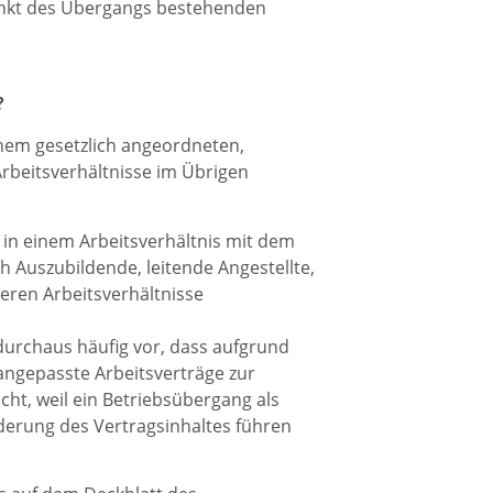
tpunkt des Übergangs bestehenden
?
inem gesetzlich angeordneten,
rbeitsverhältnisse im Übrigen
e in einem Arbeitsverhältnis mit dem
 Auszubildende, leitende Angestellte,
 deren Arbeitsverhältnisse
 durchaus häufig vor, dass aufgrund
ngepasste Arbeitsverträge zur
cht, weil ein Betriebsübergang als
nderung des Vertragsinhaltes führen