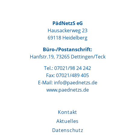
PädNetzS eG
Hausackerweg 23
69118 Heidelberg
Büro-/Postanschrift:
Hanfstr.19, 73265 Dettingen/Teck
Tel.: 07021/98 24 242
Fax: 07021/489 405
E-Mail: info@paednetzs.de
www.paednetzs.de
Kontakt
Aktuelles
Datenschutz