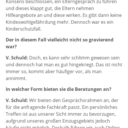
Konsens beschlossen, ein Elterngespräch zu führen
und dieses klappt gut, die Eltern nehmen
Hilfeangebote an und diese wirken. Es gibt dann keine
Kindeswohlgefährdung mehr. Dennoch war es ein
Kinderschutzfall.
Der in diesem Fall vielleicht nicht so gravierend
war?
V. Schuld:
Doch, es kann sehr schlimm gewesen sein
und dennoch hat man es gut hingekriegt. Das ist nicht
immer so, kommt aber häufiger vor, als man
annimmt.
In welcher Form bieten sie die Beratungen an?
V. Schuld:
Wir bieten den Gesprächsrahmen an, der
für die anfragende Fachkraft passt. Ein persönliches
Treffen ist aus unserer Sicht immer zu bevorzugen,
aufgrund unseres großen Einzugsgebiets jedoch
häufig nicht möglich. Deshalb führen wir auch Online-