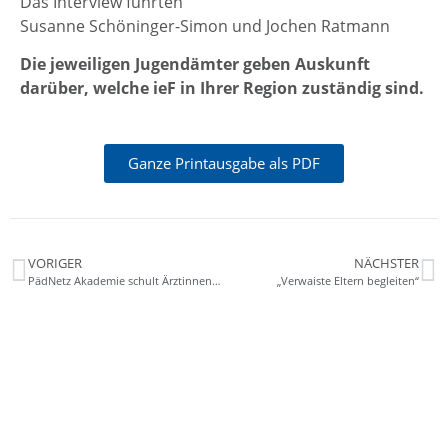
Das Interview führten
Susanne Schöninger-Simon und Jochen Ratmann
Die jeweiligen Jugendämter geben Auskunft
darüber, welche ieF in Ihrer Region zuständig sind.
Ganze Printausgabe als PDF
VORIGER
NÄCHSTER
PädNetz Akademie schult Ärztinnen und Ärzte im Kinderschutz
„Verwaiste Eltern begleiten“