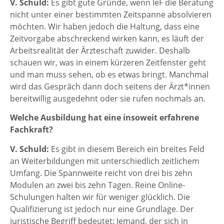
V. Schuld:
Es gibt gute Gründe, wenn IeF die Beratung
nicht unter einer bestimmten Zeitspanne absolvieren
möchten. Wir haben jedoch die Haltung, dass eine
Zeitvorgabe abschreckend wirken kann, es läuft der
Arbeitsrealität der Ärzteschaft zuwider. Deshalb
schauen wir, was in einem kürzeren Zeitfenster geht
und man muss sehen, ob es etwas bringt. Manchmal
wird das Gespräch dann doch seitens der Ärzt*innen
bereitwillig ausgedehnt oder sie rufen nochmals an.
Welche Ausbildung hat eine insoweit erfahrene
Fachkraft?
V. Schuld:
Es gibt in diesem Bereich ein breites Feld
an Weiterbildungen mit unterschiedlich zeitlichem
Umfang. Die Spannweite reicht von drei bis zehn
Modulen an zwei bis zehn Tagen. Reine Online-
Schulungen halten wir für weniger glücklich. Die
Qualifizierung ist jedoch nur eine Grundlage. Der
juristische Begriff bedeutet: Jemand, der sich in