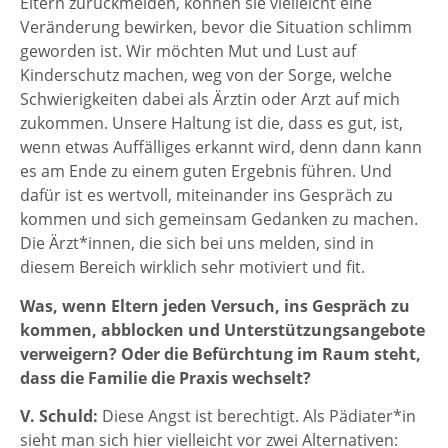
Eltern zurückmelden, können sie vielleicht eine
Veränderung bewirken, bevor die Situation schlimm
geworden ist. Wir möchten Mut und Lust auf
Kinderschutz machen, weg von der Sorge, welche
Schwierigkeiten dabei als Ärztin oder Arzt auf mich
zukommen. Unsere Haltung ist die, dass es gut, ist,
wenn etwas Auffälliges erkannt wird, denn dann kann
es am Ende zu einem guten Ergebnis führen. Und
dafür ist es wertvoll, miteinander ins Gespräch zu
kommen und sich gemeinsam Gedanken zu machen.
Die Ärzt*innen, die sich bei uns melden, sind in
diesem Bereich wirklich sehr motiviert und fit.
Was, wenn Eltern jeden Versuch, ins Gespräch zu
kommen, abblocken und Unterstützungsangebote
verweigern? Oder die Befürchtung im Raum steht,
dass die Familie die Praxis wechselt?
V. Schuld:
Diese Angst ist berechtigt. Als Pädiater*in
sieht man sich hier vielleicht vor zwei Alternativen: