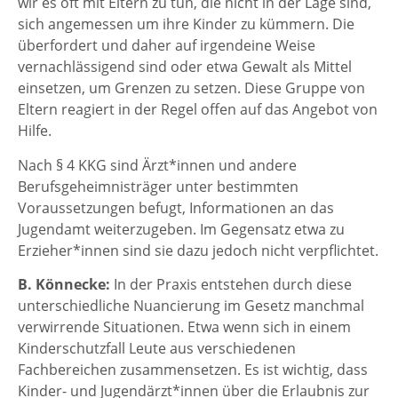
wir es oft mit Eltern zu tun, die nicht in der Lage sind,
sich angemessen um ihre Kinder zu kümmern. Die
überfordert und daher auf irgendeine Weise
vernachlässigend sind oder etwa Gewalt als Mittel
einsetzen, um Grenzen zu setzen. Diese Gruppe von
Eltern reagiert in der Regel offen auf das Angebot von
Hilfe.
Nach § 4 KKG sind Ärzt*innen und andere
Berufsgeheimnisträger unter bestimmten
Voraussetzungen befugt, Informationen an das
Jugendamt weiterzugeben. Im Gegensatz etwa zu
Erzieher*innen sind sie dazu jedoch nicht verpflichtet.
B. Könnecke:
In der Praxis entstehen durch diese
unterschiedliche Nuancierung im Gesetz manchmal
verwirrende Situationen. Etwa wenn sich in einem
Kinderschutzfall Leute aus verschiedenen
Fachbereichen zusammensetzen. Es ist wichtig, dass
Kinder- und Jugendärzt*innen über die Erlaubnis zur