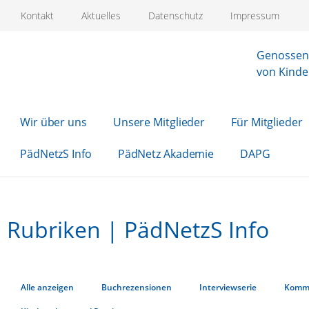
Kontakt
Aktuelles
Datenschutz
Impressum
Genossens
von Kinde
Wir über uns
Unsere Mitglieder
Für Mitglieder
PädNetzS Info
PädNetz Akademie
DAPG
Rubriken | PädNetzS Info
Alle anzeigen
Buchrezensionen
Interviewserie
Komm