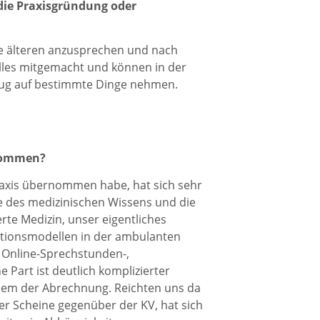
 die Praxisgründung oder
ie älteren anzusprechen und nach
lles mitgemacht und können in der
zug auf bestimmte Dinge nehmen.
nommen?
 Praxis übernommen habe, hat sich sehr
me des medizinischen Wissens und die
rte Medizin, unser eigentliches
tionsmodellen in der ambulanten
 Online-Sprechstunden-,
 Part ist deutlich komplizierter
lem der Abrechnung. Reichten uns da
der Scheine gegenüber der KV, hat sich