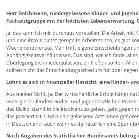
Herr Deichmann, niedergelassene Kinder- und Jugend
Facharztgruppe mit der höchsten Lebenserwartung. G
Ja, das kann ich mir durchaus vorstellen. Die Arbeit mi
und eine Praxis bietet geregelte Arbeitszeiten, es gibt k
Wochenenddienste. Man trifft eigene Entscheidungen und
Abhängigkeitsverhältnissen. Das sind, wie ich finde, alles 
Überlegung sich niederzulassen, einfließen sollten. Alle
sollten nicht das Entscheidungskriterium für oder gegen 
Lohnt es sich in finanzieller Hinsicht, eine Kinder- 
Aus meiner Sicht, ja. Der wirtschaftliche Erfolg hängt nat
einer gut laufenden kinder- und jugendärztlichen Praxis
das Risiko, damit in die Insolvenz zu gehen, geht gegen nu
das passiert ist. Und niedergelassene Ärzt:innen gehör
in Deutschland, auch wenn es da natürlich eine Spannbre
Nach Angaben des Statistischen Bundesamts betrug i