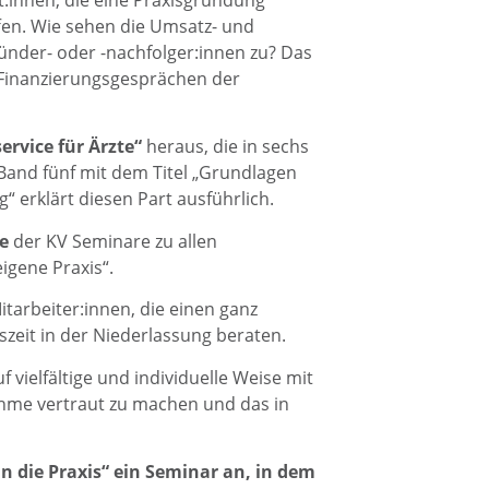
t:innen, die eine Praxisgründung
ffen. Wie sehen die Umsatz- und
nder- oder -nachfolger:innen zu? Das
i Finanzierungsgesprächen der
rvice für Ärzte“
heraus, die in sechs
Band fünf mit dem Titel „Grundlagen
g“ erklärt diesen Part ausführlich.
e
der KV Seminare zu allen
gene Praxis“.
itarbeiter:innen, die einen ganz
zeit in der Niederlassung beraten.
 vielfältige und individuelle Weise mit
ahme vertraut zu machen und das in
n die Praxis“ ein Seminar an, in dem