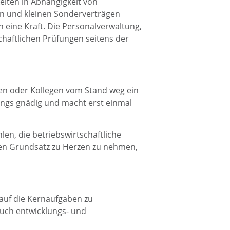
iten in Abhängigkeit von
gen und kleinen Sonderverträgen
n eine Kraft. Die Personalverwaltung,
chaftlichen Prüfungen seitens der
en oder Kollegen vom Stand weg ein
fangs gnädig und macht erst einmal
en, die betriebswirtschaftliche
n Grundsatz zu Herzen zu nehmen,
e auf die Kernaufgaben zu
auch entwicklungs- und