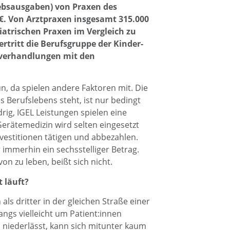
ebsausgaben) von Praxen des
€. Von Arztpraxen insgesamt 315.000
iatrischen Praxen im Vergleich zu
rtritt die Berufsgruppe der Kinder-
rverhandlungen mit den
n, da spielen andere Faktoren mit. Die
s Berufslebens steht, ist nur bedingt
edrig, IGEL Leistungen spielen eine
erätemedizin wird selten eingesetzt
vestitionen tätigen und abbezahlen.
 immerhin ein sechsstelliger Betrag.
on zu leben, beißt sich nicht.
t läuft?
 als dritter in der gleichen Straße einer
angs vielleicht um Patient:innen
 niederlässt, kann sich mitunter kaum