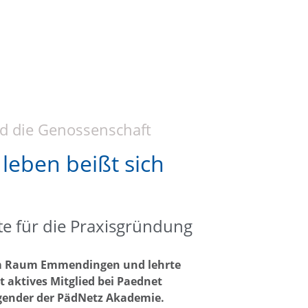
nd die Genossenschaft
leben beißt sich
e für die Praxisgründung
im Raum Emmendingen und lehrte
t aktives Mitglied bei Paednet
gender der PädNetz Akademie.