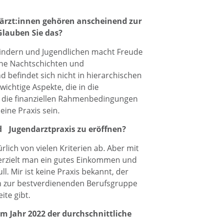
ärzt:innen gehören anscheinend zur
lauben Sie das?
t Kindern und Jugendlichen macht Freude
eine Nachtschichten und
 befindet sich nicht in hierarchischen
wichtige Aspekte, die in die
in die finanziellen Rahmenbedingungen
eine Praxis sein.
und Jugendarztpraxis zu eröffnen?
ürlich von vielen Kriterien ab. Aber mit
 erzielt man ein gutes Einkommen und
ll. Mir ist keine Praxis bekannt, der
en zur bestverdienenden Berufsgruppe
ite gibt.
m Jahr 2022 der durchschnittliche