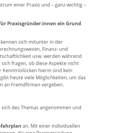
trum einer Praxis und – ganz wichtig –
 für Praxisgründer:innen ein Grund
kennen sich mitunter in der
brechnungswesen, Finanz- und
schaftlichkeit usw. werden während
sich fragen, ob diese Aspekte nicht
 Kenntnislücken hierin sind kein
gibt heute viele Möglichkeiten, um das
n an Fremdfirmen vergeben.
at sich des Themas angenommen und
sfahrplan
an. Mit einer individuellen