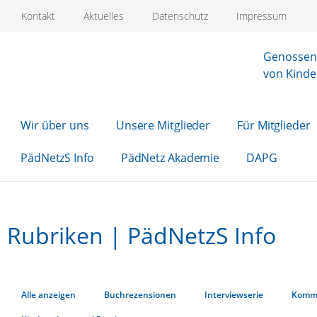
Kontakt
Aktuelles
Datenschutz
Impressum
Genossens
von Kinde
Wir über uns
Unsere Mitglieder
Für Mitglieder
PädNetzS Info
PädNetz Akademie
DAPG
Rubriken | PädNetzS Info
Alle anzeigen
Buchrezensionen
Interviewserie
Komm