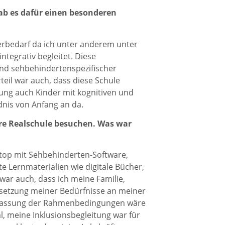
ab es dafür einen besonderen
erbedarf da ich unter anderem unter
ntegrativ begleitet. Diese
und sehbehindertenspezifischer
teil war auch, dass diese Schule
ung auch Kinder mit kognitiven und
nis von Anfang an da.
äre Realschule besuchen. Was war
aptop mit Sehbehinderten-Software,
 Lernmaterialien wie digitale Bücher,
war auch, dass ich meine Familie,
setzung meiner Bedürfnisse an meiner
Anpassung der Rahmenbedingungen wäre
al, meine Inklusionsbegleitung war für