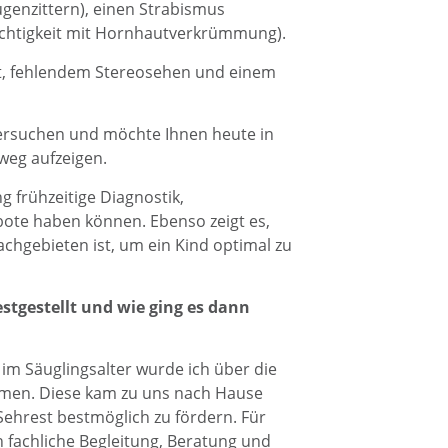
enzittern), einen Strabismus
ichtigkeit mit Hornhautver­krümmung).
eit, fehlendem Stereosehen und einem
ntersuchen und möchte Ihnen heute in
weg aufzeigen.
 frühzeitige Diagnostik,
bote haben können. Ebenso zeigt es,
chgebieten ist, um ein Kind optimal zu
stgestellt und wie ging es dann
im Säuglingsalter wurde ich über die
mmen. Diese kam zu uns nach Hause
ehrest bestmöglich zu fördern. Für
h fachliche Begleitung, Beratung und