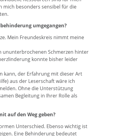
n mich besonders sensibel für die
ten.
 Sehbehinderung umgegangen?
tze. Mein Freundeskreis nimmt meine
hen ununterbrochenen Schmerzen hinter
erzlinderung konnte bisher leider
en kann, der Erfahrung mit dieser Art
lfe) aus der Leserschaft wäre ich
 melden. Ohne die Unterstützung
men Begleitung in Ihrer Rolle als
mit auf den Weg geben?
rmen Unterschied. Ebenso wichtig ist
eigen. Eine Behinderung bedeutet