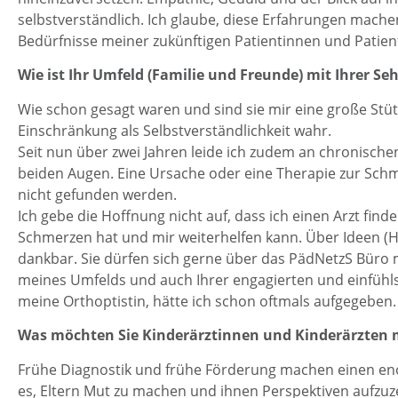
selbstverständlich. Ich glaube, diese Erfahrungen mache
Bedürfnisse meiner zukünftigen Patientinnen und Patien
Wie ist Ihr Umfeld (Familie und Freunde) mit Ihrer
Wie schon gesagt waren und sind sie mir eine große Stü
Einschränkung als Selbstverständlichkeit wahr.
Seit nun über zwei Jahren leide ich zudem an chronisc
beiden Augen. Eine Ursache oder eine Therapie zur Schm
nicht gefunden werden.
Ich gebe die Hoffnung nicht auf, dass ich einen Arzt find
Schmerzen hat und mir weiterhelfen kann. Über Ideen (Hi
dankbar. Sie dürfen sich gerne über das PädNetzS Büro
meines Umfelds und auch Ihrer engagierten und einfühlsa
meine Orthoptistin, hätte ich schon oftmals aufgegeben.
Was möchten Sie Kinderärztinnen und Kinderärzten 
Frühe Diagnostik und frühe Förderung machen einen eno
es, Eltern Mut zu machen und ihnen Perspektiven aufzuz