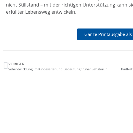
nicht Stillstand – mit der richtigen Unterstützung kann 
erfüllter Lebensweg entwickeln.
Ganze Printausgabe als
VORIGER
Sehentwicklung im Kindesalter und Bedeutung früher Sehstörun
PädNetz