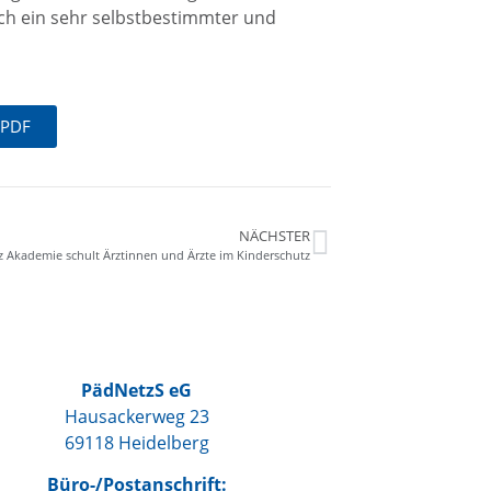
sich ein sehr selbstbestimmter und
 PDF
NÄCHSTER
 Akademie schult Ärztinnen und Ärzte im Kinderschutz
PädNetzS eG
Hausackerweg 23
69118 Heidelberg
Büro-/Postanschrift: