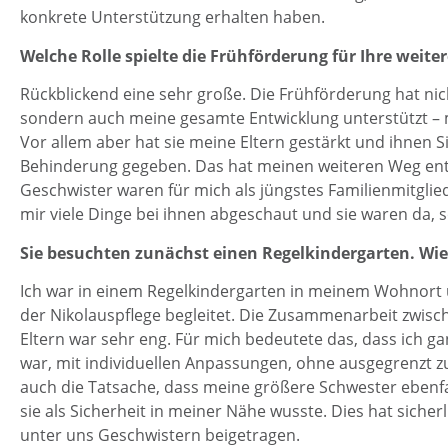
konkrete Unterstützung erhalten haben.
Welche Rolle spielte die Frühförderung für Ihre weite
Rückblickend eine sehr große. Die Frühförderung hat n
sondern auch meine gesamte Entwicklung unterstützt – 
Vor allem aber hat sie meine Eltern gestärkt und ihnen
Behinderung gegeben. Das hat meinen weiteren Weg ent
Geschwister waren für mich als jüngstes Familienmitglied
mir viele Dinge bei ihnen abgeschaut und sie waren da, so
Sie besuchten zunächst einen Regelkindergarten.
Wie
Ich war in einem Regelkindergarten in meinem Wohnort 
der Nikolauspflege begleitet. Die Zusammenarbeit zwisc
Eltern war sehr eng. Für mich bedeutete das, dass ich ga
war, mit individuellen Anpassungen, ohne ausgegrenzt zu
auch die Tatsache, dass meine größere Schwester ebenfa
sie als Sicherheit in meiner Nähe wusste. Dies hat siche
unter uns Geschwistern beigetragen.