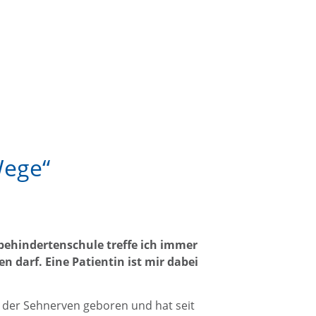
Wege“
hbehindertenschule treffe ich immer
ten darf.
Eine Patientin ist mir dabei
g der Sehnerven geboren und hat seit