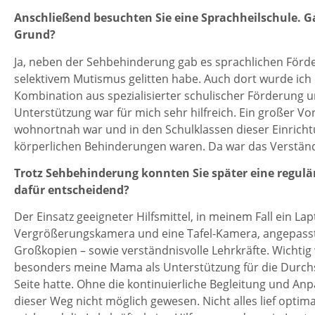
Anschließend besuchten Sie eine Sprachheilschule.
G
Grund?
Ja, neben der Sehbehinderung gab es sprachlichen Förd
selektivem Mutismus gelitten habe. Auch dort wurde ich i
Kombination aus spezialisierter schulischer Förderung 
Unterstützung war für mich sehr hilfreich. Ein großer Vor
wohnortnah war und in den Schulklassen dieser Einricht
körperlichen Behinderungen waren. Da war das Verständ
Trotz Sehbehinderung konnten Sie später eine regul
dafür entscheidend?
Der Einsatz geeigneter Hilfsmittel, in meinem Fall ein L
Vergrößerungskamera und eine Tafel-Kamera, angepasste
Großkopien – sowie verständnisvolle Lehrkräfte. Wichtig 
besonders meine Mama als Unterstützung für die Durch
Seite hatte. Ohne die kontinuierliche Begleitung und 
dieser Weg nicht möglich gewesen. Nicht alles lief optim