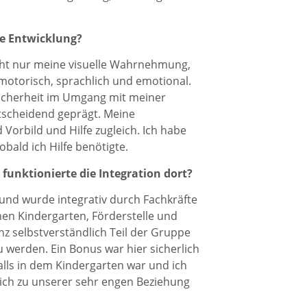
re Entwicklung?
icht nur meine visuelle Wahrnehmung,
motorisch, sprachlich und emotional.
 Sicherheit im Umgang mit meiner
scheidend geprägt. Meine
 Vorbild und Hilfe zugleich. Ich habe
bald ich Hilfe benötigte.
 funktionierte die Integration dort?
und wurde integrativ durch Fachkräfte
hen Kindergarten, Förderstelle und
nz selbstverständlich Teil der Gruppe
 werden. Ein Bonus war hier sicherlich
lls in dem Kindergarten war und ich
rlich zu unserer sehr engen Beziehung