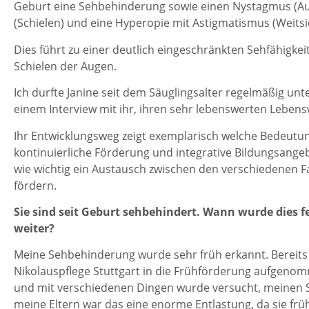
Geburt eine Sehbehinderung sowie einen Nystagmus (Aug
(Schielen) und eine Hyperopie mit Astigmatismus (Weits
Dies führt zu einer deutlich eingeschränkten Sehfähigk
Schielen der Augen.
Ich durfte Janine seit dem Säuglingsalter regelmäßig u
einem Interview mit ihr, ihren sehr lebenswerten Lebens
Ihr Entwicklungsweg zeigt exemplarisch welche Bedeutung
kontinuierliche Förderung und integrative Bildungsange
wie wichtig ein Austausch zwischen den verschiedenen Fa
fördern.
Sie sind seit Geburt sehbehindert. Wann wurde dies fe
weiter?
Meine Sehbehinderung wurde sehr früh erkannt. Bereits 
Nikolauspflege Stuttgart in die Frühförderung aufgeno
und mit verschiedenen Dingen wurde versucht, meinen S
meine Eltern war das eine enorme Entlastung, da sie frü