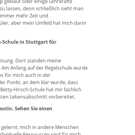
p geklaut oder einige Lehrkräfte
 lassen, denn schließlich sieht man
e immer mehr Zeit und
er, aber mein Umfeld hat mich darin
-Schule in Stuttgart für
 Lösung. Dort standen meine
. Am Anfang auf der Regelschule wurde
s für mich auch in der
der Punkt, an dem klar wurde, dass
Betty-Hirsch-Schule hat mir fachlich
sten Lebensabschnitt vorbereitet.
eutin. Sehen Sie einen
h gelernt, mich in andere Menschen
ndividuelle Ressourcen sind für mich