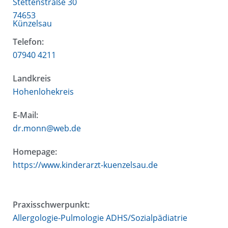
Stettenstraße 30
74653
Künzelsau
Telefon:
07940 4211
Landkreis
Hohenlohekreis
E-Mail:
dr.monn@web.de
Homepage:
https://www.kinderarzt-kuenzelsau.de
Praxisschwerpunkt:
Allergologie-Pulmologie ADHS/Sozialpädiatrie