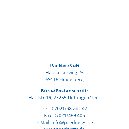
PädNetzS eG
Hausackerweg 23
69118 Heidelberg
Büro-/Postanschrift:
Hanfstr.19, 73265 Dettingen/Teck
Tel.: 07021/98 24 242
Fax: 07021/489 405
E-Mail: info@paednetzs.de