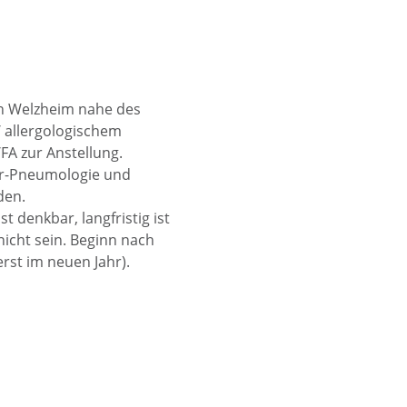
 in Welzheim nahe des
 allergologischem
FA zur Anstellung.
er-Pneumologie und
den.
st denkbar, langfristig ist
nicht sein. Beginn nach
rst im neuen Jahr).