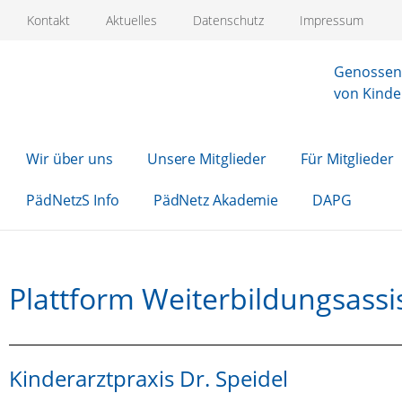
Kontakt
Aktuelles
Datenschutz
Impressum
Genossens
von Kinde
Wir über uns
Unsere Mitglieder
Für Mitglieder
PädNetzS Info
PädNetz Akademie
DAPG
Plattform Weiterbildungsassi
Kinderarztpraxis Dr. Speidel