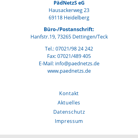
PädNetzS eG
Hausackerweg 23
69118 Heidelberg
Büro-/Postanschrift:
Hanfstr.19, 73265 Dettingen/Teck
Tel.: 07021/98 24 242
Fax: 07021/489 405
E-Mail: info@paednetzs.de
www.paednetzs.de
Kontakt
Aktuelles
Datenschutz
Impressum