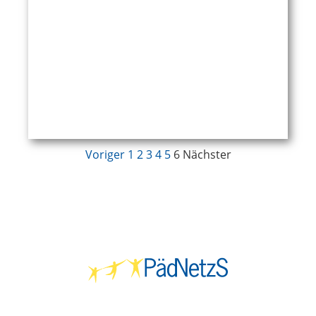
Voriger
1
2
3
4
5
6
Nächster