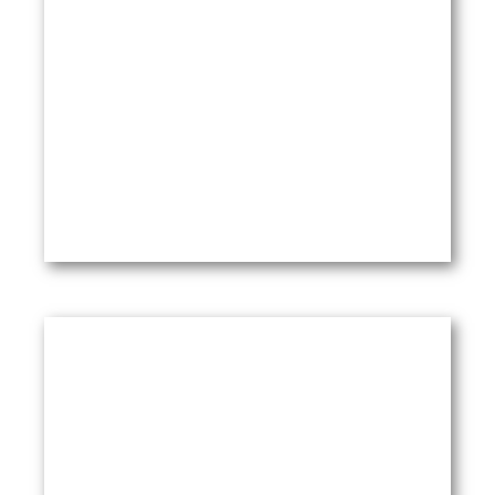
und die ärztliche Schweigepflicht
PDF öffnen