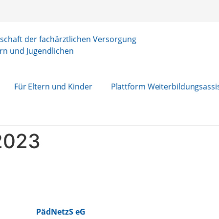
chaft der fachärztlichen Versorgung
rn und Jugendlichen
Für Eltern und Kinder
Plattform Weiterbildungsassi
2023
PädNetzS eG