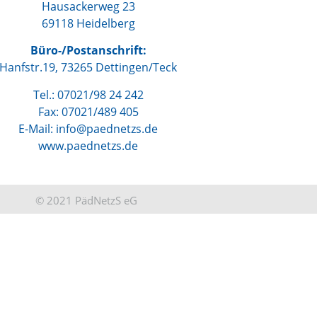
Hausackerweg 23
69118 Heidelberg
Büro-/Postanschrift:
Hanfstr.19, 73265 Dettingen/Teck
Tel.: 07021/98 24 242
Fax: 07021/489 405
E-Mail: info@paednetzs.de
www.paednetzs.de
© 2021 PädNetzS eG