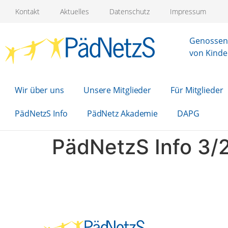
Kontakt
Aktuelles
Datenschutz
Impressum
Genossens
von Kinde
Wir über uns
Unsere Mitglieder
Für Mitglieder
PädNetzS Info
PädNetz Akademie
DAPG
PädNetzS Info 3/