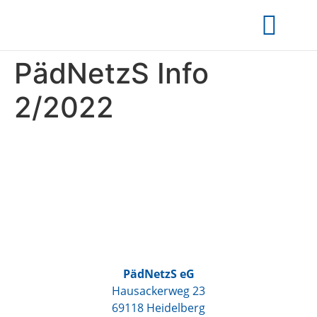
PädNetzS Info
2/2022
PädNetzS eG
Hausackerweg 23
69118 Heidelberg