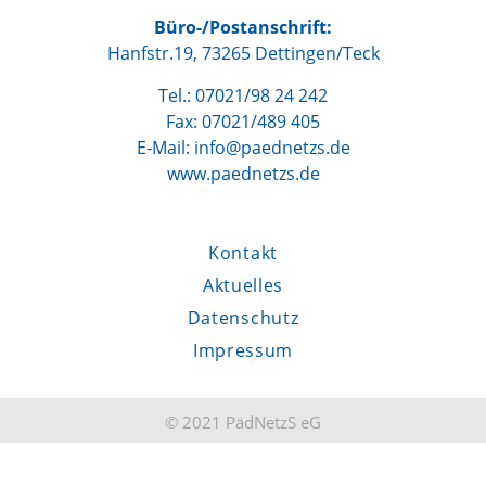
Büro-/Postanschrift:
Hanfstr.19, 73265 Dettingen/Teck
Tel.: 07021/98 24 242
Fax: 07021/489 405
E-Mail: info@paednetzs.de
www.paednetzs.de
Kontakt
Aktuelles
Datenschutz
Impressum
© 2021 PädNetzS eG