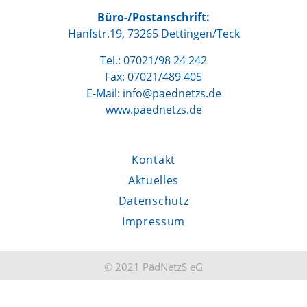
Büro-/Postanschrift:
Hanfstr.19, 73265 Dettingen/Teck
Tel.: 07021/98 24 242
Fax: 07021/489 405
E-Mail: info@paednetzs.de
www.paednetzs.de
Kontakt
Aktuelles
Datenschutz
Impressum
© 2021 PädNetzS eG