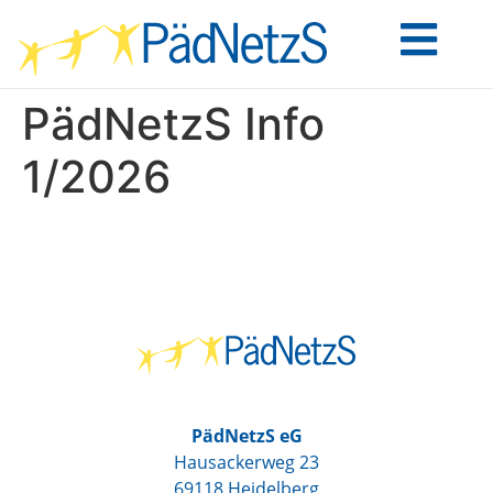
PädNetzS Info
1/2026
PädNetzS eG
Hausackerweg 23
69118 Heidelberg