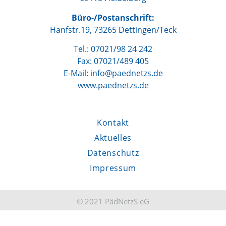
Büro-/Postanschrift:
Hanfstr.19, 73265 Dettingen/Teck
Tel.: 07021/98 24 242
Fax: 07021/489 405
E-Mail: info@paednetzs.de
www.paednetzs.de
Kontakt
Aktuelles
Datenschutz
Impressum
© 2021 PädNetzS eG