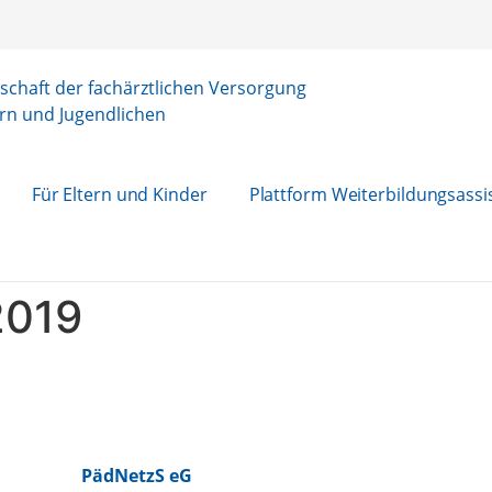
chaft der fachärztlichen Versorgung
rn und Jugendlichen
Für Eltern und Kinder
Plattform Weiterbildungsassi
2019
PädNetzS eG