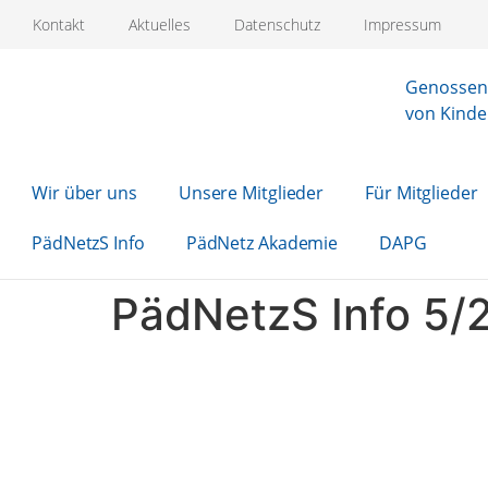
Kontakt
Aktuelles
Datenschutz
Impressum
Genossens
von Kinde
Wir über uns
Unsere Mitglieder
Für Mitglieder
PädNetzS Info
PädNetz Akademie
DAPG
PädNetzS Info 5/