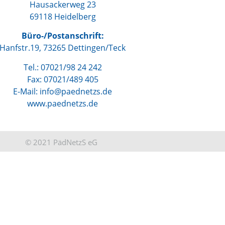
Hausackerweg 23
69118 Heidelberg
Büro-/Postanschrift:
Hanfstr.19, 73265 Dettingen/Teck
Tel.: 07021/98 24 242
Fax: 07021/489 405
E-Mail: info@paednetzs.de
www.paednetzs.de
© 2021 PädNetzS eG