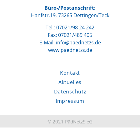
Büro-/Postanschrift:
Hanfstr.19, 73265 Dettingen/Teck
Tel.: 07021/98 24 242
Fax: 07021/489 405
E-Mail: info@paednetzs.de
www.paednetzs.de
Kontakt
Aktuelles
Datenschutz
Impressum
© 2021 PädNetzS eG