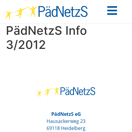
PädNetzS Info
3/2012
PädNetzS eG
Hausackerweg 23
69118 Heidelberg