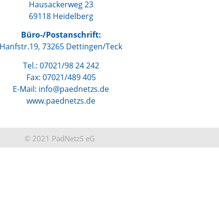
Hausackerweg 23
69118 Heidelberg
Büro-/Postanschrift:
Hanfstr.19, 73265 Dettingen/Teck
Tel.: 07021/98 24 242
Fax: 07021/489 405
E-Mail: info@paednetzs.de
www.paednetzs.de
© 2021 PädNetzS eG