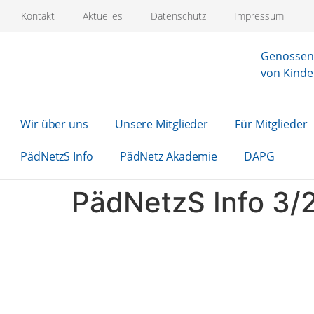
Kontakt
Aktuelles
Datenschutz
Impressum
Genossens
von Kinde
Wir über uns
Unsere Mitglieder
Für Mitglieder
PädNetzS Info
PädNetz Akademie
DAPG
PädNetzS Info 3/