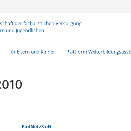
chaft der fachärztlichen Versorgung
rn und Jugendlichen
Für Eltern und Kinder
Plattform Weiterbildungsassi
2010
PädNetzS eG