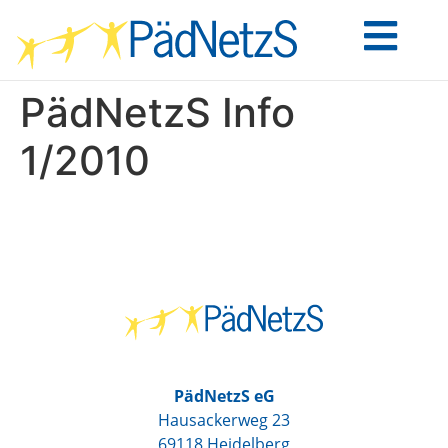
PädNetzS Info
1/2010
PädNetzS eG
Hausackerweg 23
69118 Heidelberg