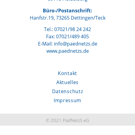
Büro-/Postanschrift:
Hanfstr.19, 73265 Dettingen/Teck
Tel.: 07021/98 24 242
Fax: 07021/489 405
E-Mail: info@paednetzs.de
www.paednetzs.de
Kontakt
Aktuelles
Datenschutz
Impressum
© 2021 PädNetzS eG